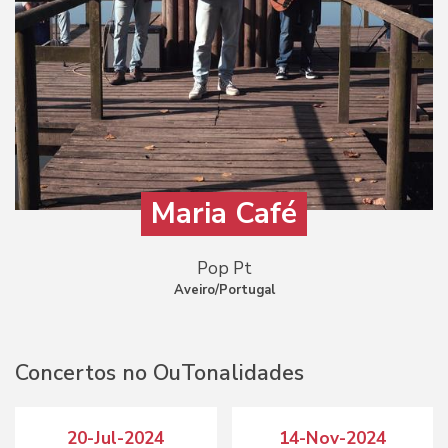
Maria Café
Pop Pt
Aveiro/Portugal
Concertos no OuTonalidades
20-Jul-2024
14-Nov-2024