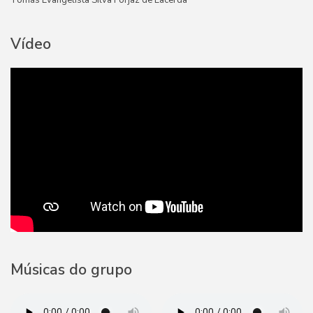
Tomás Evangelista Silva Forjaz de Lacerda
Vídeo
Músicas do grupo