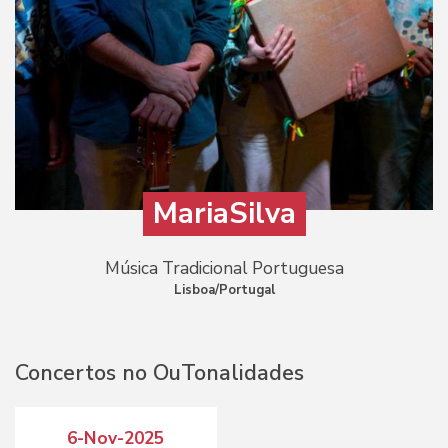
MariaSilva
Música Tradicional Portuguesa
Lisboa/Portugal
Concertos no OuTonalidades
6-Nov-2025