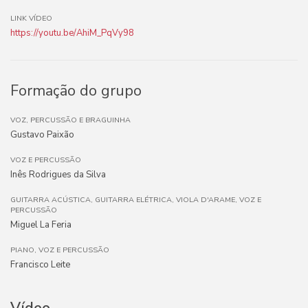
LINK VÍDEO
https://youtu.be/AhiM_PqVy98
Formação do grupo
VOZ, PERCUSSÃO E BRAGUINHA
Gustavo Paixão
VOZ E PERCUSSÃO
Inês Rodrigues da Silva
GUITARRA ACÚSTICA, GUITARRA ELÉTRICA, VIOLA D'ARAME, VOZ E
PERCUSSÃO
Miguel La Feria
PIANO, VOZ E PERCUSSÃO
Francisco Leite