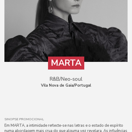
MARTA
R&B/Neo-soul
Vila Nova de Gaia/Portugal
SINOPSE PROMOCIONAL
Em MARTA, a intimidade reflecte-se nas letras e o estado de espírito
numa abordagem mais crua do que alguma vez revelara. As influências