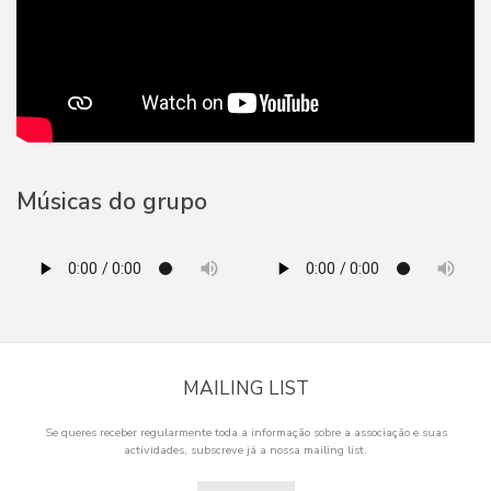
Músicas do grupo
MAILING LIST
Se queres receber regularmente toda a informação sobre a associação e suas
actividades, subscreve já a nossa mailing list.