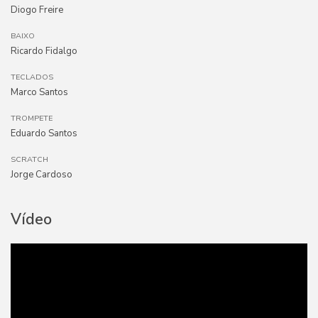
Diogo Freire
BAIXO
Ricardo Fidalgo
TECLADOS
Marco Santos
TROMPETE
Eduardo Santos
SCRATCH
Jorge Cardoso
Vídeo