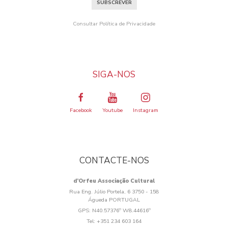
SUBSCREVER
Consultar Política de Privacidade
SIGA-NOS
Facebook
Youtube
Instagram
CONTACTE-NOS
d’Orfeu Associação Cultural
Rua Eng. Júlio Portela, 6 3750 - 158
Águeda PORTUGAL
GPS:
N40.57376º W8.44616º
Tel:
+351 234 603 164