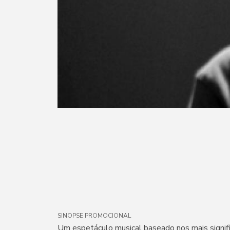
SINOPSE PROMOCIONAL
Um espetáculo musical baseado nos mais signifi