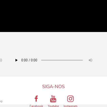
SIGA-NOS
a
ng
Facebook
Youtube
Instagram