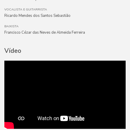
VOCALISTA E GUITARRISTA
Ricardo Mendes dos Santos Sebastião
BAIXISTA
Francisco Cézar das Neves de Almeida Ferreira
Vídeo