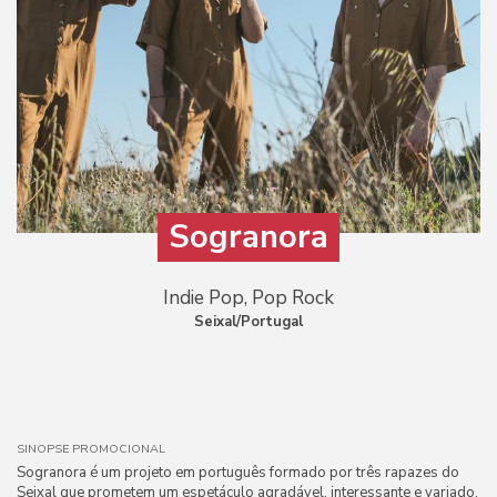
Sogranora
Indie Pop, Pop Rock
Seixal/Portugal
SINOPSE PROMOCIONAL
Sogranora é um projeto em português formado por três rapazes do
Seixal que prometem um espetáculo agradável, interessante e variado.