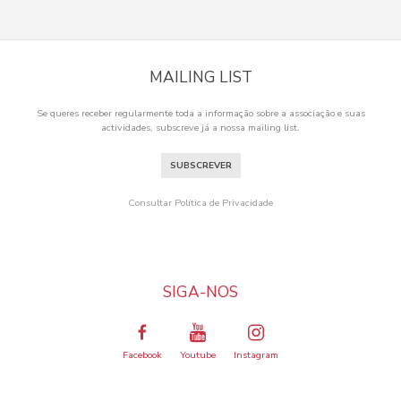
MAILING LIST
Se queres receber regularmente toda a informação sobre a associação e suas
actividades, subscreve já a nossa mailing list.
SUBSCREVER
Consultar Política de Privacidade
SIGA-NOS
Facebook
Youtube
Instagram