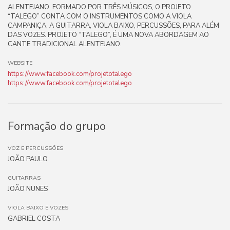
ALENTEJANO. FORMADO POR TRÊS MÚSICOS, O PROJETO
“TALEGO” CONTA COM O INSTRUMENTOS COMO A VIOLA
CAMPANIÇA, A GUITARRA, VIOLA BAIXO, PERCUSSÕES, PARA ALÉM
DAS VOZES. PROJETO “TALEGO”, É UMA NOVA ABORDAGEM AO
CANTE TRADICIONAL ALENTEJANO.
WEBSITE
https://www.facebook.com/projetotalego
https://www.facebook.com/projetotalego
Formação do grupo
VOZ E PERCUSSÕES
JOÃO PAULO
GUITARRAS
JOÃO NUNES
VIOLA BAIXO E VOZES
GABRIEL COSTA