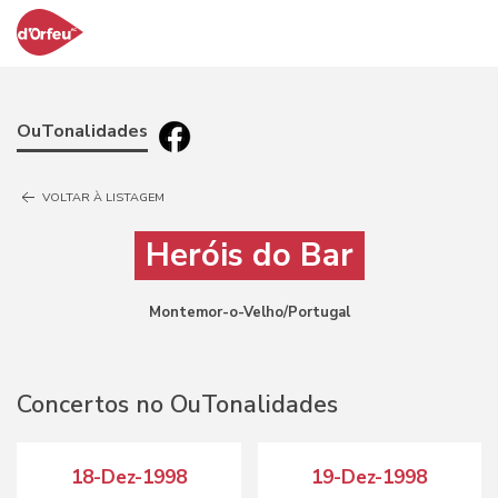
OuTonalidades
VOLTAR À LISTAGEM
Heróis do Bar
Montemor-o-Velho/Portugal
Concertos no OuTonalidades
18-Dez-1998
19-Dez-1998