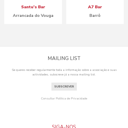
Santu's Bar
A7 Bar
Arrancada do Vouga
Barrô
MAILING LIST
Se queres receber regularmente toda a informação sobre a associação e suas
actividades, subscreve já a nossa mailing list.
SUBSCREVER
Consultar Política de Privacidade
SIGA-NOS