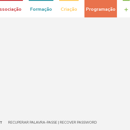
+
ssociação
Formação
Criação
Programação
NT
RECUPERAR PALAVRA-PASSE | RECOVER PASSWORD