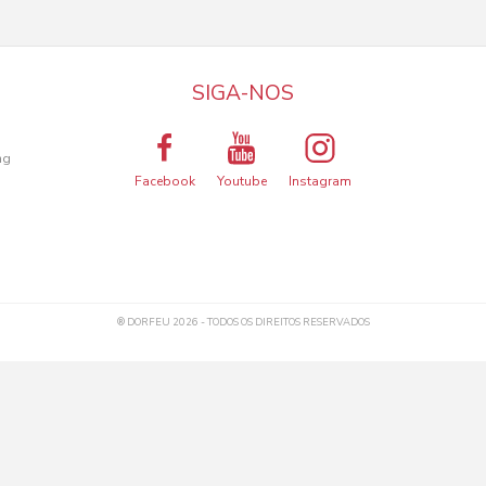
SIGA-NOS
a
ng
Facebook
Youtube
Instagram
® DORFEU 2026 - TODOS OS DIREITOS RESERVADOS