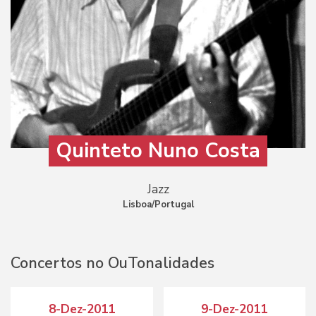
Quinteto Nuno Costa
Jazz
Lisboa/Portugal
Concertos no OuTonalidades
8-Dez-2011
9-Dez-2011