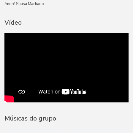
André Sousa Machado
Vídeo
Músicas do grupo