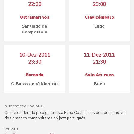
22:00
23:00
Ultramarinos
Clavicémbalo
Santiago de
Lugo
Compostela
10-Dez-2011
11-Dez-2011
23:30
21:30
Baranda
Sala Aturuxo
O Barco de Valdeorras
Bueu
SINOPSE PROMOCIONAL
Quinteto liderado pelo guitarrista Nuno Costa, considerado como um
dos grandes compositores do jazz português.
WEBSITE