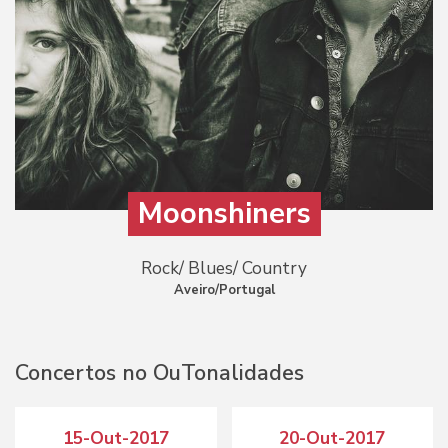
Moonshiners
Rock/ Blues/ Country
Aveiro/Portugal
Concertos no OuTonalidades
15-Out-2017
20-Out-2017