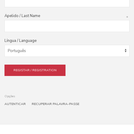
Apelido / Last Name
*
Língua / Language
REGISTAR / REGISTRATION
Opções
AUTENTICAR
RECUPERAR PALAVRA-PASSE