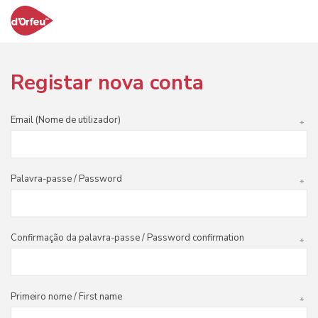
Registar nova conta
Email (Nome de utilizador)
*
Palavra-passe / Password
*
Confirmação da palavra-passe / Password confirmation
*
Primeiro nome / First name
*