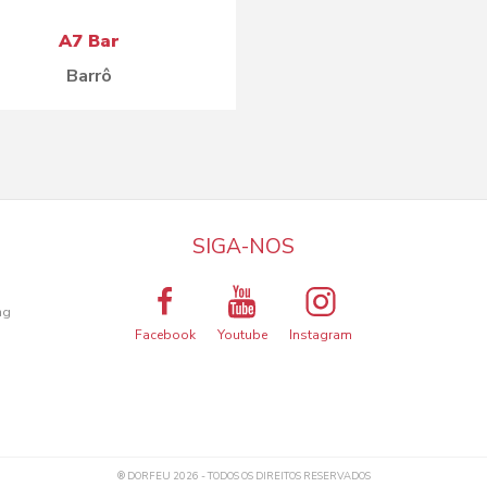
A7 Bar
Barrô
SIGA-NOS
a
ng
Facebook
Youtube
Instagram
® DORFEU 2026 - TODOS OS DIREITOS RESERVADOS