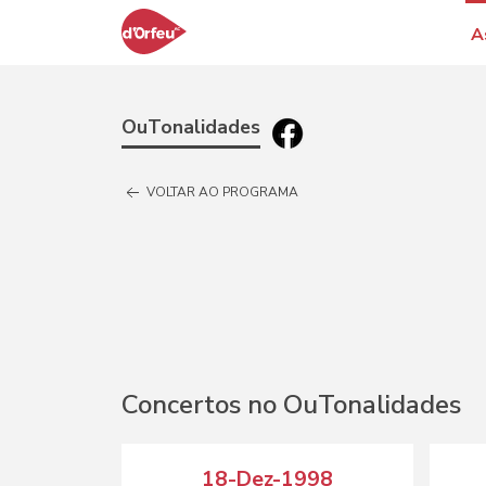
A
OuTonalidades
VOLTAR AO PROGRAMA
Concertos no OuTonalidades
18-Dez-1998