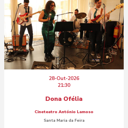
28-Out-2026
21:30
Dona Ofélia
Cineteatro António Lamoso
Santa Maria da Feira