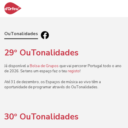
OuTonalidades
29º
OuTonalidades
Já disponível a
Bolsa de Grupos
que vai percorer Portugal todo o ano
de 2026. Se tens um espaço faz o teu
registo
!
Até 31 de dezembro, os Espaços de música ao vivo têm a
oportunidade de programar através do OuTonalidades.
30º
OuTonalidades