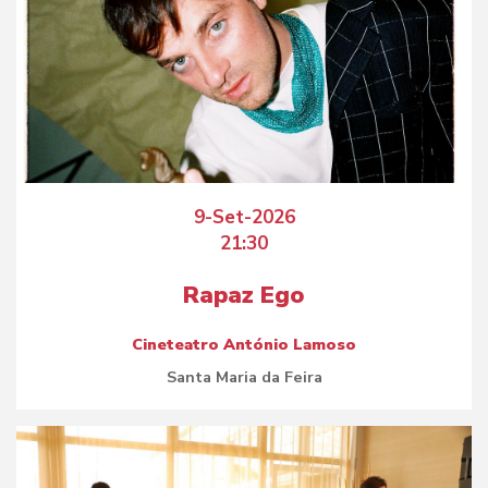
9-Set-2026
21:30
Rapaz Ego
Cineteatro António Lamoso
Santa Maria da Feira