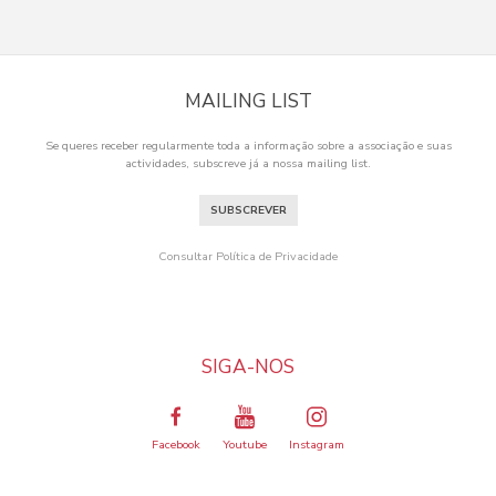
MAILING LIST
Se queres receber regularmente toda a informação sobre a associação e suas
actividades, subscreve já a nossa mailing list.
SUBSCREVER
Consultar Política de Privacidade
SIGA-NOS
Facebook
Youtube
Instagram