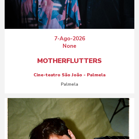
7-Ago-2026
None
MOTHERFLUTTERS
Cine-teatro São João - Palmela
Palmela