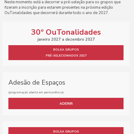
Neste momento está a decorrer a pré-seleção para os grupos que
fizeram a inscrição para estarem presentes na próxima edição
OuTonalidades que decorrerá durante todo o ano de 2027.
30º OuTonalidades
janeiro 2027 a dezembro 2027
BOLSA GRUPOS
PRÉ-SELECIONADOS 2027
Adesão de Espaços
(programação aberta em permanência)
ADERIR
BOLSA GRUPOS