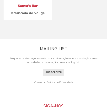
Santu's Bar
Arrancada do Vouga
MAILING LIST
Se queres receber regularmente toda a informação sobre a associação e suas
actividades, subscreve já a nossa mailing list.
SUBSCREVER
Consultar Política de Privacidade
SIGA-NOS