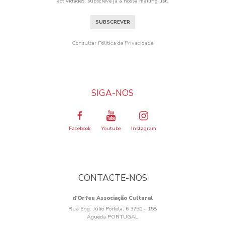
actividades, subscreve já a nossa mailing list.
SUBSCREVER
Consultar Política de Privacidade
SIGA-NOS
Facebook
Youtube
Instagram
CONTACTE-NOS
d’Orfeu Associação Cultural
Rua Eng. Júlio Portela, 6 3750 - 158
Águeda PORTUGAL