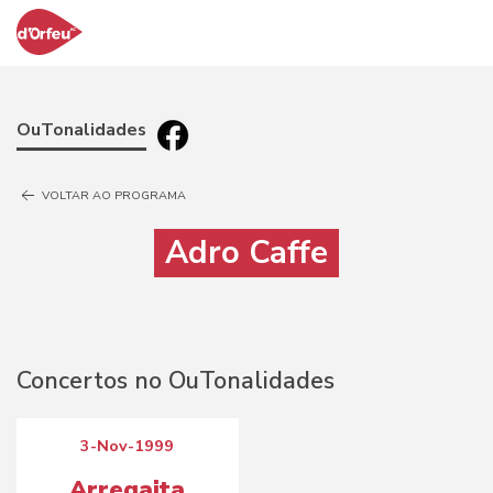
OuTonalidades
VOLTAR AO PROGRAMA
Adro Caffe
Concertos no OuTonalidades
3-Nov-1999
Arregaita