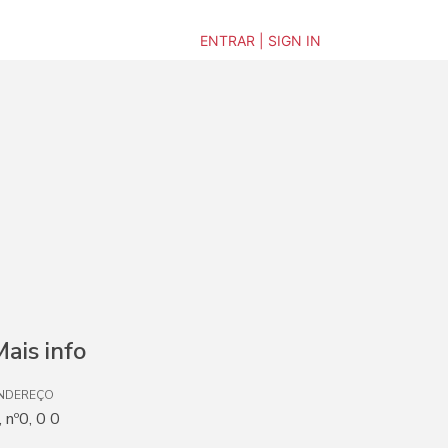
ENTRAR | SIGN IN
ais info
NDEREÇO
, nº0, 0 0