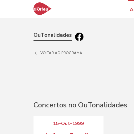
A
OuTonalidades
VOLTAR AO PROGRAMA
Concertos no OuTonalidades
15-Out-1999