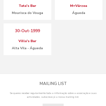
Tata's Bar
M=Várzea
Mourisca do Vouga
Águeda
30-Out-1999
Villa's Bar
Alta Vila - Águeda
MAILING LIST
Se queres receber regularmente toda a informação sobre a associação e suas
actividades, subscreve já a nossa mailing list.