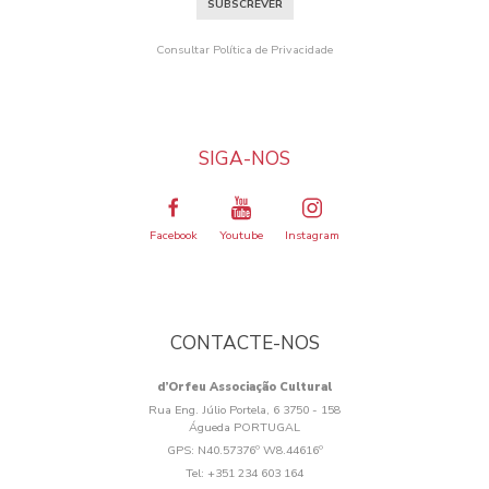
SUBSCREVER
Consultar Política de Privacidade
SIGA-NOS
Facebook
Youtube
Instagram
CONTACTE-NOS
d’Orfeu Associação Cultural
Rua Eng. Júlio Portela, 6 3750 - 158
Águeda PORTUGAL
GPS:
N40.57376º W8.44616º
Tel:
+351 234 603 164