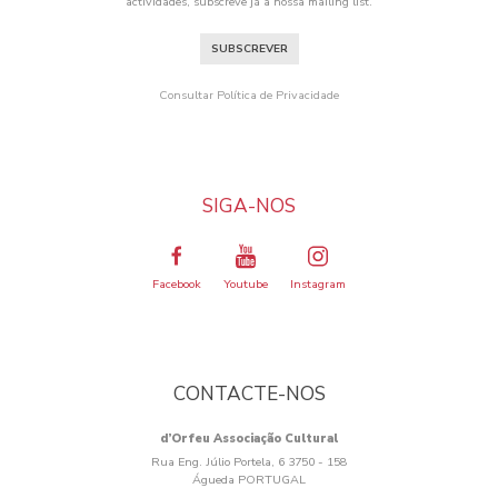
actividades, subscreve já a nossa mailing list.
SUBSCREVER
Consultar Política de Privacidade
SIGA-NOS
Facebook
Youtube
Instagram
CONTACTE-NOS
d’Orfeu Associação Cultural
Rua Eng. Júlio Portela, 6 3750 - 158
Águeda PORTUGAL