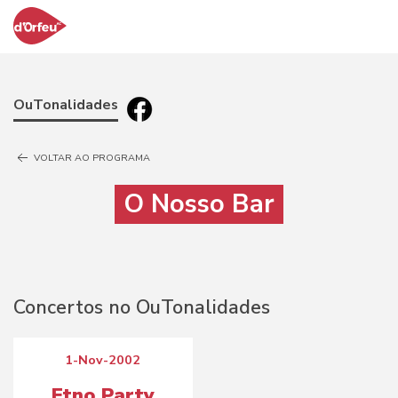
OuTonalidades
VOLTAR AO PROGRAMA
O Nosso Bar
Concertos no OuTonalidades
1-Nov-2002
Etno Party