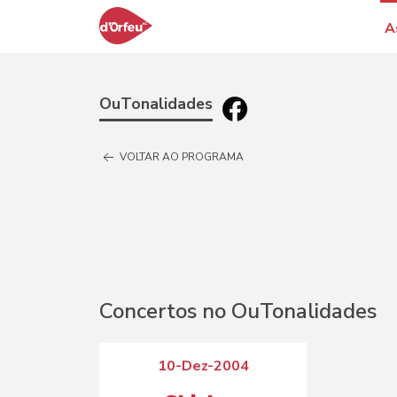
A
OuTonalidades
VOLTAR AO PROGRAMA
Concertos no OuTonalidades
10-Dez-2004