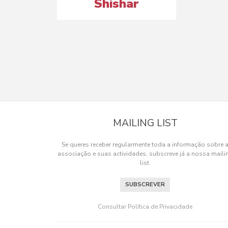
Shishar
MAILING LIST
Se queres receber regularmente toda a informação sobre 
associação e suas actividades, subscreve já a nossa maili
list.
SUBSCREVER
Consultar Política de Privacidade