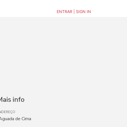
ENTRAR | SIGN IN
ais info
NDEREÇO
 Aguada de Cima