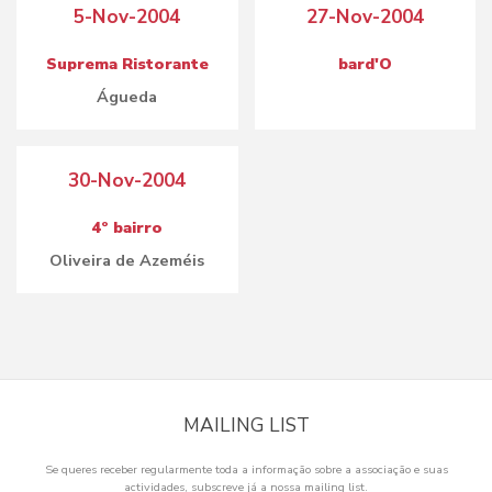
5-Nov-2004
27-Nov-2004
Suprema Ristorante
bard'O
Águeda
30-Nov-2004
4º bairro
Oliveira de Azeméis
MAILING LIST
Se queres receber regularmente toda a informação sobre a associação e suas
actividades, subscreve já a nossa mailing list.