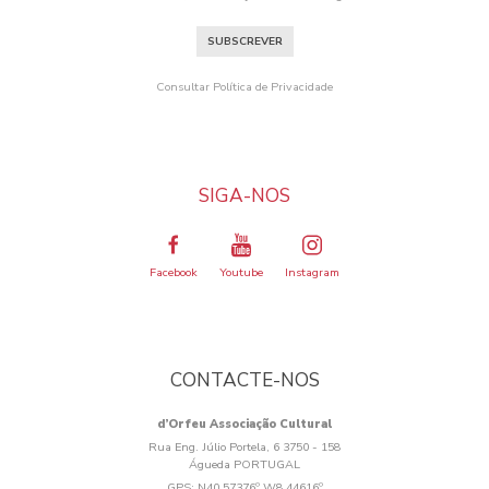
SUBSCREVER
Consultar Política de Privacidade
SIGA-NOS
Facebook
Youtube
Instagram
CONTACTE-NOS
d’Orfeu Associação Cultural
Rua Eng. Júlio Portela, 6 3750 - 158
Águeda PORTUGAL
GPS:
N40.57376º W8.44616º