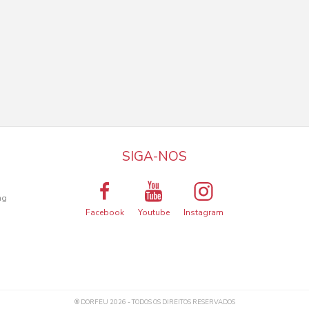
SIGA-NOS
a
ng
Facebook
Youtube
Instagram
® DORFEU 2026 - TODOS OS DIREITOS RESERVADOS