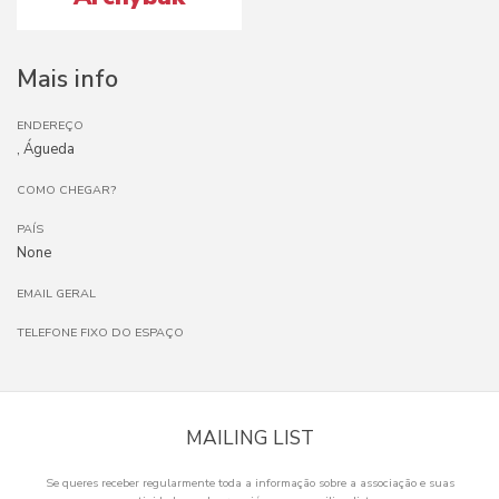
Mais info
ENDEREÇO
, Águeda
COMO CHEGAR?
PAÍS
None
EMAIL GERAL
TELEFONE FIXO DO ESPAÇO
MAILING LIST
Se queres receber regularmente toda a informação sobre a associação e suas