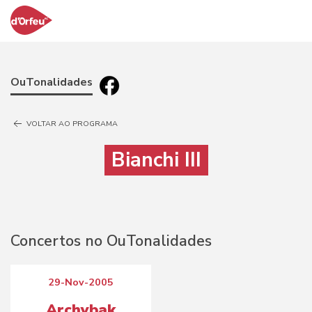
OuTonalidades
VOLTAR AO PROGRAMA
Bianchi III
Concertos no OuTonalidades
29-Nov-2005
Archybak