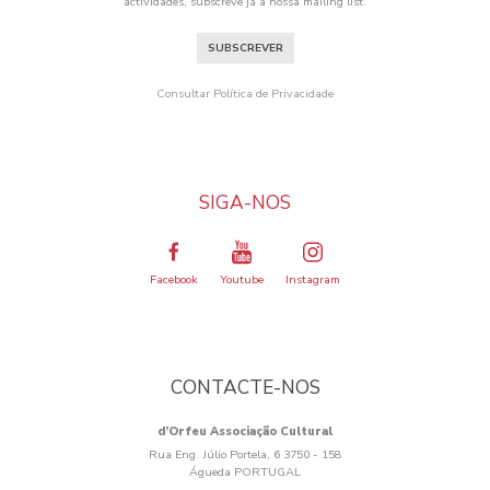
actividades, subscreve já a nossa mailing list.
SUBSCREVER
Consultar Política de Privacidade
SIGA-NOS
Facebook
Youtube
Instagram
CONTACTE-NOS
d’Orfeu Associação Cultural
Rua Eng. Júlio Portela, 6 3750 - 158
Águeda PORTUGAL