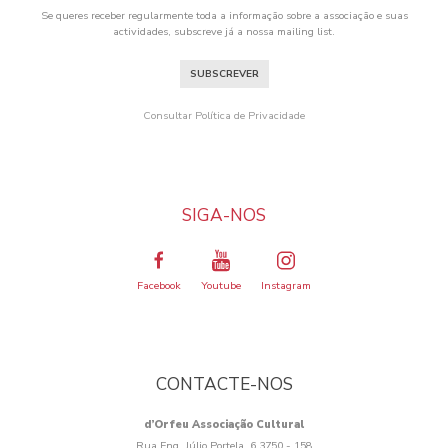
Se queres receber regularmente toda a informação sobre a associação e suas
actividades, subscreve já a nossa mailing list.
SUBSCREVER
Consultar Política de Privacidade
SIGA-NOS
Facebook
Youtube
Instagram
CONTACTE-NOS
d’Orfeu Associação Cultural
Rua Eng. Júlio Portela, 6 3750 - 158