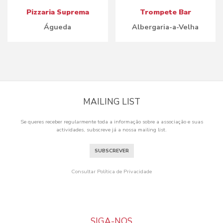
Pizzaria Suprema
Trompete Bar
Águeda
Albergaria-a-Velha
MAILING LIST
Se queres receber regularmente toda a informação sobre a associação e suas
actividades, subscreve já a nossa mailing list.
SUBSCREVER
Consultar Política de Privacidade
SIGA-NOS