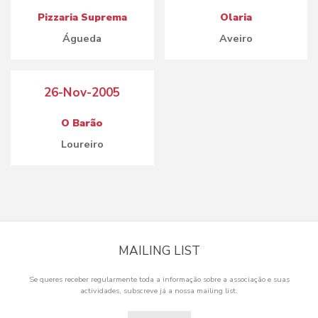
Pizzaria Suprema
Olaria
Águeda
Aveiro
26-Nov-2005
O Barão
Loureiro
MAILING LIST
Se queres receber regularmente toda a informação sobre a associação e suas
actividades, subscreve já a nossa mailing list.