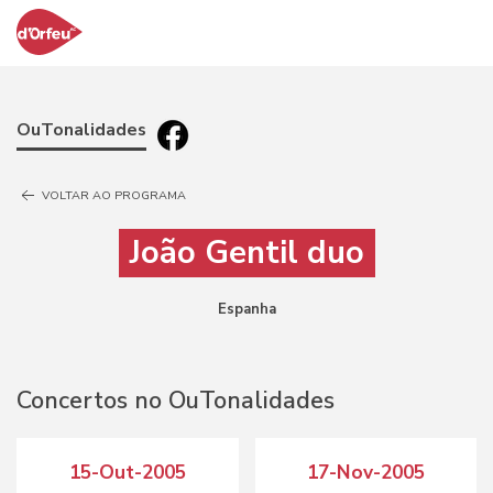
OuTonalidades
VOLTAR AO PROGRAMA
João Gentil duo
Espanha
Concertos no OuTonalidades
15-Out-2005
17-Nov-2005