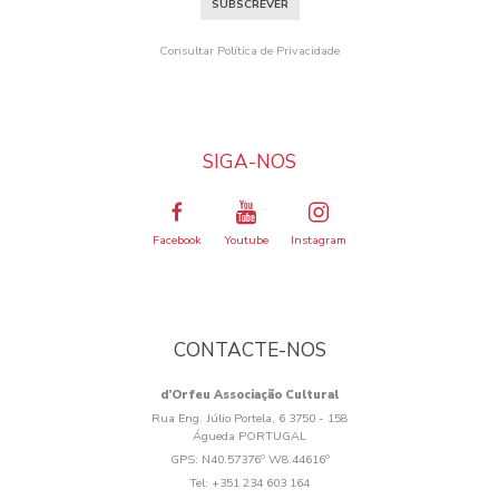
SUBSCREVER
Consultar Política de Privacidade
SIGA-NOS
Facebook
Youtube
Instagram
CONTACTE-NOS
d’Orfeu Associação Cultural
Rua Eng. Júlio Portela, 6 3750 - 158
Águeda PORTUGAL
GPS:
N40.57376º W8.44616º
Tel:
+351 234 603 164