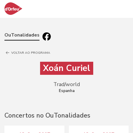
OuTonalidades
VOLTAR AO PROGRAMA
Xoán Curiel
Trad/world
Espanha
Concertos no OuTonalidades