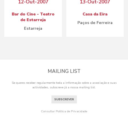
12-Out-2007
13-Out-2007
Bar do Cine - Teatro
Casa da Eira
de Estarreja
Paços de Ferreira
Estarreja
MAILING LIST
Se queres receber regularmente toda a informação sobre a associação e suas
actividades, subscreve já a nossa mailing list.
SUBSCREVER
Consultar Política de Privacidade