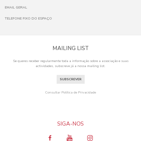
EMAIL GERAL
TELEFONE FIXO DO ESPAÇO
MAILING LIST
Se queres receber regularmente toda a informação sobre a associação e suas
actividades, subscreve já a nossa mailing list.
SUBSCREVER
Consultar Política de Privacidade
SIGA-NOS