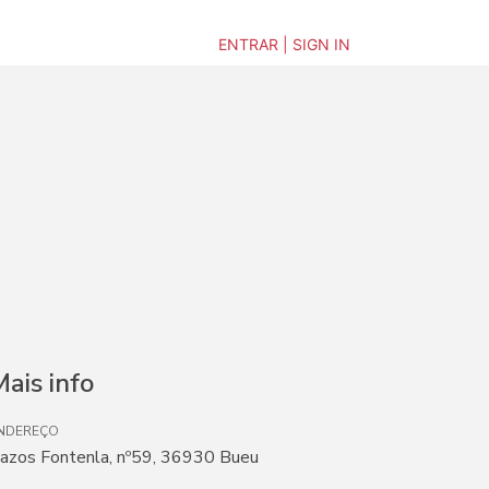
ENTRAR | SIGN IN
ais info
NDEREÇO
azos Fontenla, nº59, 36930 Bueu