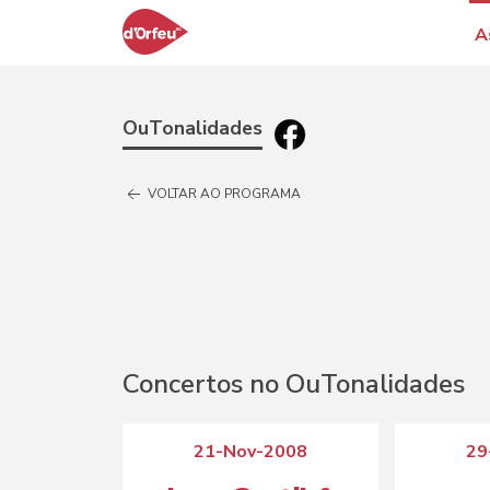
A
OuTonalidades
VOLTAR AO PROGRAMA
Concertos no OuTonalidades
21-Nov-2008
29