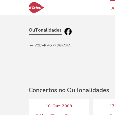
A
OuTonalidades
VOLTAR AO PROGRAMA
Concertos no OuTonalidades
10-Out-2009
17