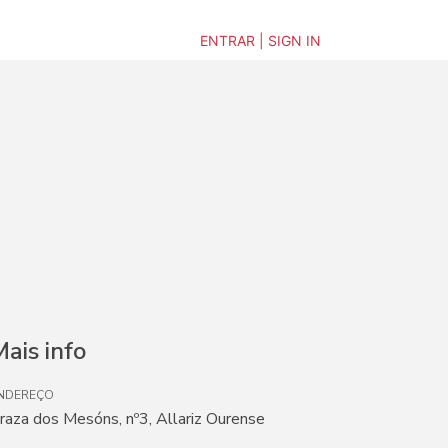
ENTRAR | SIGN IN
ais info
NDEREÇO
raza dos Mesóns, nº3, Allariz Ourense