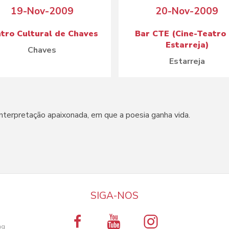
19-Nov-2009
20-Nov-2009
tro Cultural de Chaves
Bar CTE (Cine-Teatro
Estarreja)
Chaves
Estarreja
interpretação apaixonada, em que a poesia ganha vida.
SIGA-NOS
a
ng