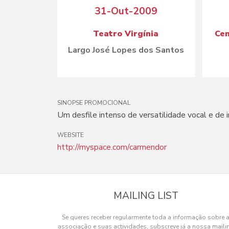
31-Out-2009
Teatro Virgínia
Cen
Largo José Lopes dos Santos
SINOPSE PROMOCIONAL
Um desfile intenso de versatilidade vocal e de 
WEBSITE
http://myspace.com/carmendor
MAILING LIST
Se queres receber regularmente toda a informação sobre 
associação e suas actividades, subscreve já a nossa maili