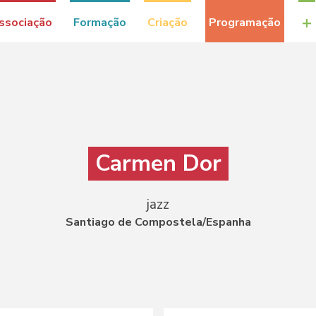
+
ssociação
Formação
Criação
Programação
Carmen Dor
jazz
Santiago de Compostela/Espanha