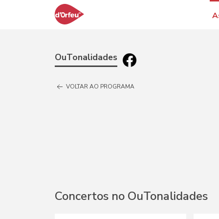
A
OuTonalidades
VOLTAR AO PROGRAMA
Concertos no OuTonalidades