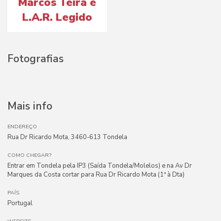
Marcos Teira e
L.A.R. Legido
Fotografias
Mais info
ENDEREÇO
Rua Dr Ricardo Mota, 3460-613 Tondela
COMO CHEGAR?
Entrar em Tondela pela IP3 (Saída Tondela/Molelos) e na Av Dr
Marques da Costa cortar para Rua Dr Ricardo Mota (1ª à Dta)
PAÍS
Portugal