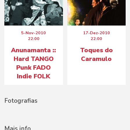
5-Nov-2010
17-Dez-2010
22:00
22:00
Anunamanta ::
Toques do
Hard TANGO
Caramulo
Punk FADO
Indie FOLK
Fotografias
Mais info