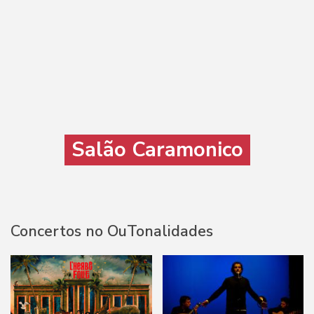
Salão Caramonico
Concertos no OuTonalidades