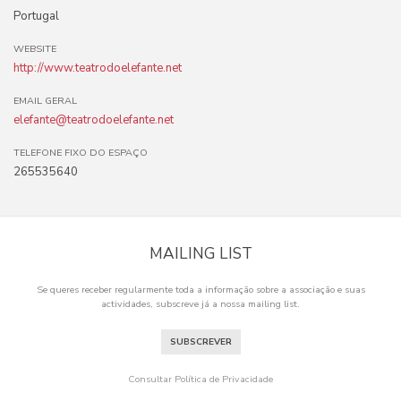
Portugal
WEBSITE
http://www.teatrodoelefante.net
EMAIL GERAL
elefante@teatrodoelefante.net
TELEFONE FIXO DO ESPAÇO
265535640
MAILING LIST
Se queres receber regularmente toda a informação sobre a associação e suas
actividades, subscreve já a nossa mailing list.
SUBSCREVER
Consultar Política de Privacidade