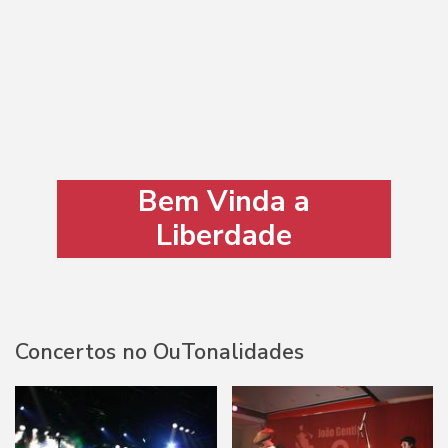
Bem Vinda a
Liberdade
Concertos no OuTonalidades