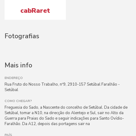
cabRaret
Fotografias
Mais info
ENDEREÇO
Rua Fruto do Nosso Trabalho, nº9, 2910-157 Setúbal Faralhão -
Setúbal
COMO CHEGAR?
Freguesia do Sado, a Nascente do concelho de Setúbal. Da cidade de
Setúbal, tomar a N10, na direcção do Alentejo e Sul, sair no Alto da
Guerra para Praias do Sado e seguir indicações para Santo Ovídio-
Faralhão. Da A12, depois das portagens sair na
PAÍS