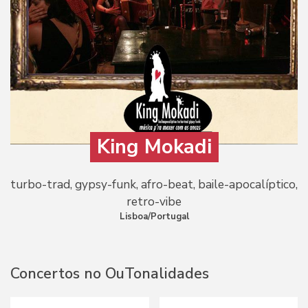
King Mokadi
turbo-trad, gypsy-funk, afro-beat, baile-apocalíptico,
retro-vibe
Lisboa/Portugal
Concertos no OuTonalidades