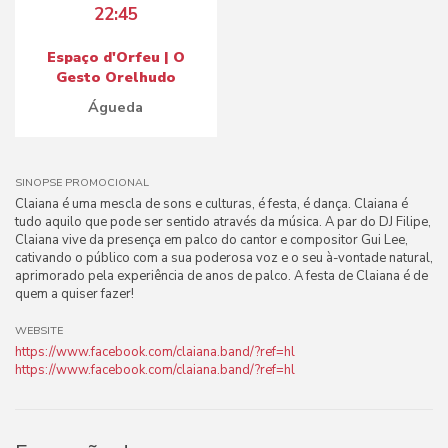
22:45
Espaço d'Orfeu | O
Gesto Orelhudo
Águeda
SINOPSE PROMOCIONAL
Claiana é uma mescla de sons e culturas, é festa, é dança. Claiana é
tudo aquilo que pode ser sentido através da música. A par do DJ Filipe,
Claiana vive da presença em palco do cantor e compositor Gui Lee,
cativando o público com a sua poderosa voz e o seu à-vontade natural,
aprimorado pela experiência de anos de palco. A festa de Claiana é de
quem a quiser fazer!
WEBSITE
https://www.facebook.com/claiana.band/?ref=hl
https://www.facebook.com/claiana.band/?ref=hl