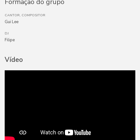
Formação do grupo
CANTOR, COMPOSITOR
Gui Lee
DJ
Filipe
Vídeo