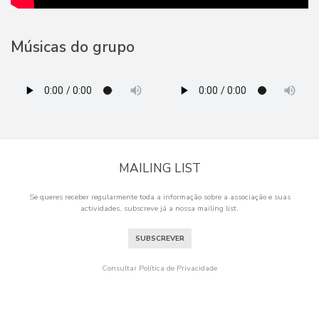
Músicas do grupo
MAILING LIST
Se queres receber regularmente toda a informação sobre a associação e suas
actividades, subscreve já a nossa mailing list.
SUBSCREVER
Consultar Política de Privacidade