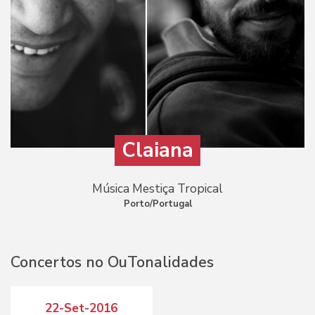
Claiana
Música Mestiça Tropical
Porto/Portugal
Concertos no OuTonalidades
22-Set-2016