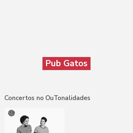
Pub Gatos
Concertos no OuTonalidades