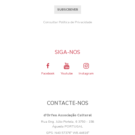
SUBSCREVER
Consultar Política de Privacidade
SIGA-NOS
Facebook
Youtube
Instagram
CONTACTE-NOS
d’Orfeu Associação Cultural
Rua Eng. Júlio Portela, 6 3750 - 158
Águeda PORTUGAL
GPS:
N40.57376º W8.44616º