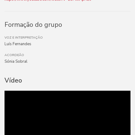
Formação do grupo
VOZ E INTERPRETAÇÃO
Luís Fernandes
ACORDEÃO
Sónia Sobral
Vídeo