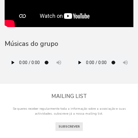
Músicas do grupo
MAILING LIST
Se queres receber regularmente toda a informação sobre a associação e suas
actividades, subscreve já a nossa mailing list.
SUBSCREVER