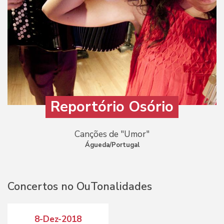
Reportório Osório
Canções de "Umor"
Águeda/Portugal
Concertos no OuTonalidades
8-Dez-2018