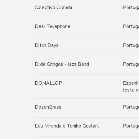
Colectivo Ciranda
Portug
Dear Telephone
Portug
Ditch Days
Portug
Dixie Gringos - Jazz Band
Portug
DONALLOP
Espanh
resto d
DozenBrass
Portug
Edu Miranda e Tuniko Goulart
Portug