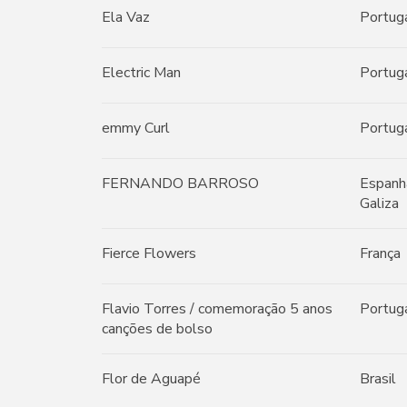
Ela Vaz
Portug
Electric Man
Portug
emmy Curl
Portug
FERNANDO BARROSO
Espanh
Galiza
Fierce Flowers
França
Flavio Torres / comemoração 5 anos
Portug
canções de bolso
Flor de Aguapé
Brasil