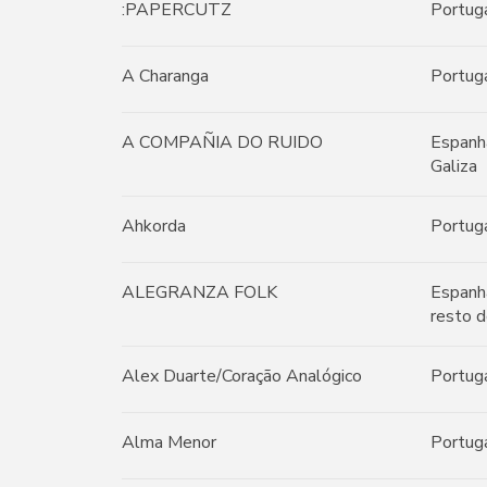
:PAPERCUTZ
Portug
A Charanga
Portug
A COMPAÑIA DO RUIDO
Espanh
Galiza
Ahkorda
Portug
ALEGRANZA FOLK
Espanh
resto d
Alex Duarte/Coração Analógico
Portug
Alma Menor
Portug