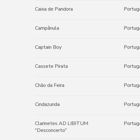
Caixa de Pandora
Portug
Campânula
Portug
Captain Boy
Portug
Cassete Pirata
Portug
Chão da Feira
Portug
Cindazunda
Portug
Clarinetes AD LIBITUM
Portug
"Desconcerto"