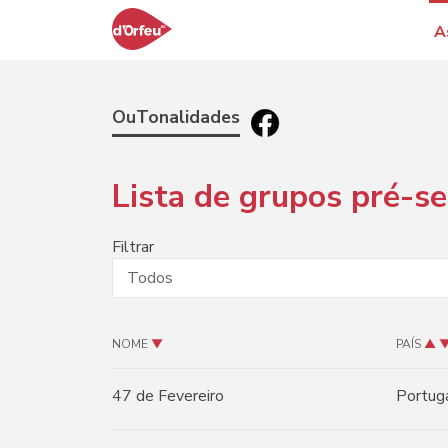
A
OuTonalidades
Lista de grupos pré-s
Filtrar
NOME
▼
PAÍS
▲
47 de Fevereiro
Portug