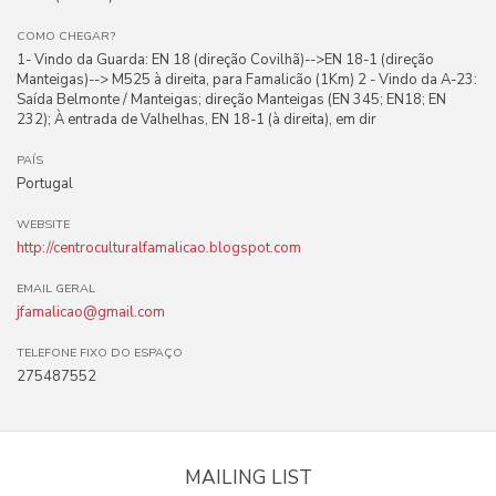
COMO CHEGAR?
1- Vindo da Guarda: EN 18 (direção Covilhã)-->EN 18-1 (direção
Manteigas)--> M525 à direita, para Famalicão (1Km) 2 - Vindo da A-23:
Saída Belmonte / Manteigas; direção Manteigas (EN 345; EN18; EN
232); À entrada de Valhelhas, EN 18-1 (à direita), em dir
PAÍS
Portugal
WEBSITE
http://centroculturalfamalicao.blogspot.com
EMAIL GERAL
jfamalicao@gmail.com
TELEFONE FIXO DO ESPAÇO
275487552
MAILING LIST