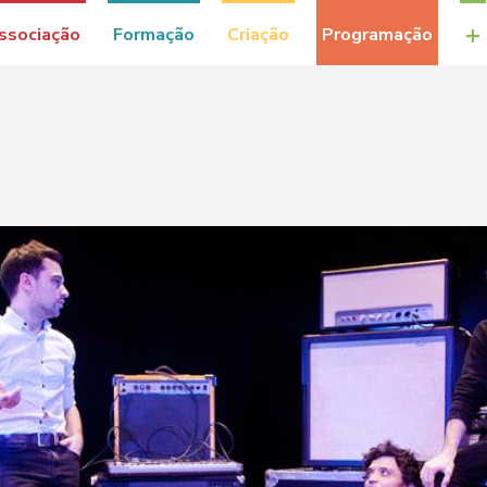
+
ssociação
Formação
Criação
Programação