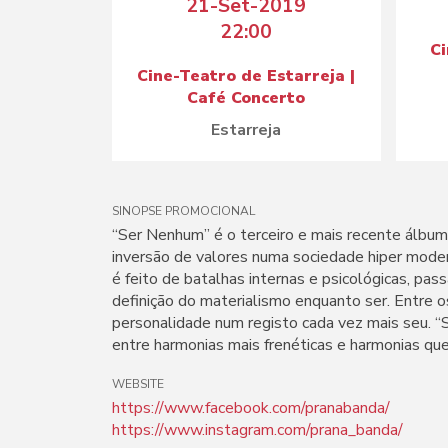
21-Set-2019
22:00
C
Cine-Teatro de Estarreja |
Café Concerto
Estarreja
SINOPSE PROMOCIONAL
“Ser Nenhum” é o terceiro e mais recente álbum
inversão de valores numa sociedade hiper moder
é feito de batalhas internas e psicológicas, pass
definição do materialismo enquanto ser. Entre o
personalidade num registo cada vez mais seu. 
entre harmonias mais frenéticas e harmonias q
WEBSITE
https://www.facebook.com/pranabanda/
https://www.instagram.com/prana_banda/