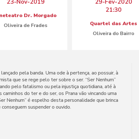
23-Nov-2019
29-Fev-2020
21:30
ineteatro Dr. Morgado
Quartel das Artes
Oliveira de Frades
Oliveira do Bairro
 lançado pela banda. Uma ode à pertença, ao possuir, à
nista que se rege pelo ter sobre o ser. “Ser Nenhum”
ando pelo fatalismo ou pela injustiça quotidiana, até à
s caminhos do ter e do ser, os Prana vão vincando uma
“Ser Nenhum” é espelho desta personalidade que brinca
ue conseguem suspender o ouvido.