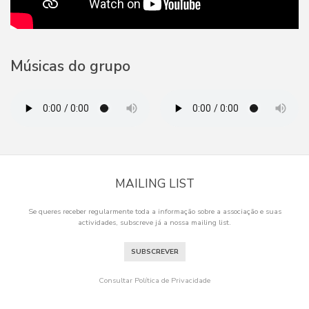
Músicas do grupo
MAILING LIST
Se queres receber regularmente toda a informação sobre a associação e suas
actividades, subscreve já a nossa mailing list.
SUBSCREVER
Consultar Política de Privacidade