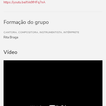
https://youtu.be/tVe9fHFq7nA
Formação do grupo
CANTORA, COMPOSITORA, INSTRUMENTISTA, INTÉRPRETE
Rita Braga
Vídeo