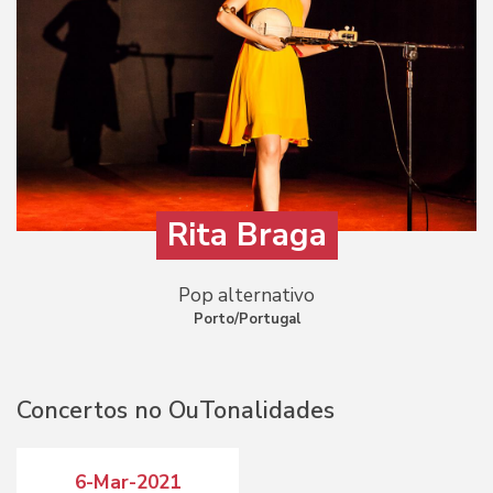
Rita Braga
Pop alternativo
Porto/Portugal
Concertos no OuTonalidades
6-Mar-2021