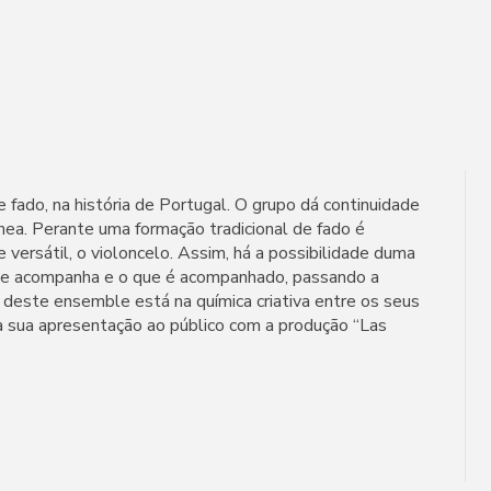
 fado, na história de Portugal. O grupo dá continuidade
ea. Perante uma formação tradicional de fado é
ersátil, o violoncelo. Assim, há a possibilidade duma
ue acompanha e o que é acompanhado, passando a
 deste ensemble está na química criativa entre os seus
a sua apresentação ao público com a produção “Las