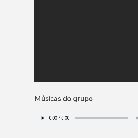
Músicas do grupo