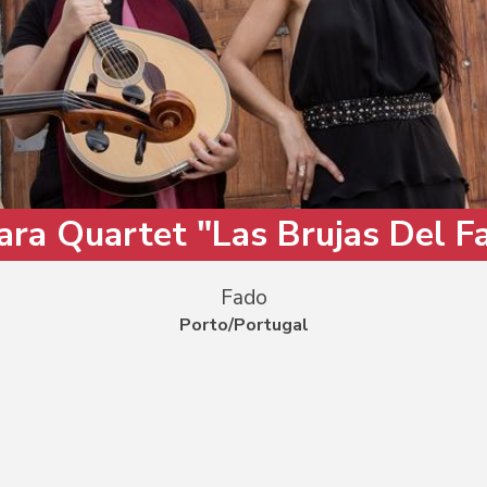
ra Quartet "Las Brujas Del F
Fado
Porto/Portugal