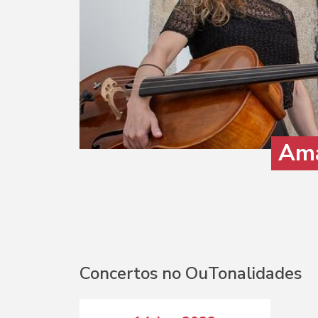
Ama
Concertos no OuTonalidades