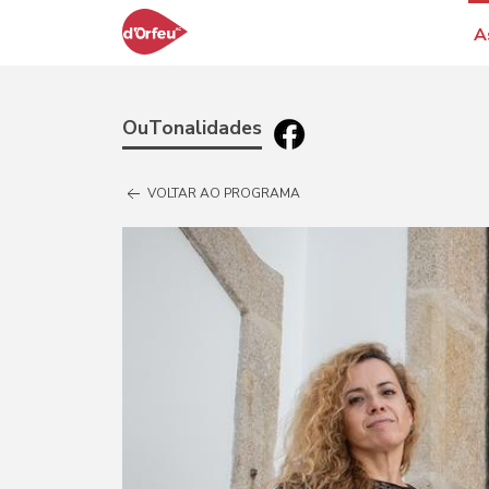
A
OuTonalidades
VOLTAR AO PROGRAMA