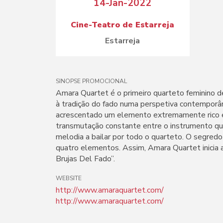
14-Jan-2022
Cine-Teatro de Estarreja
Estarreja
SINOPSE PROMOCIONAL
Amara Quartet é o primeiro quarteto feminino de
à tradição do fado numa perspetiva contemporân
acrescentado um elemento extremamente rico e v
transmutação constante entre o instrumento q
melodia a bailar por todo o quarteto. O segredo
quatro elementos. Assim, Amara Quartet inicia 
Brujas Del Fado”.
WEBSITE
http://www.amaraquartet.com/
http://www.amaraquartet.com/