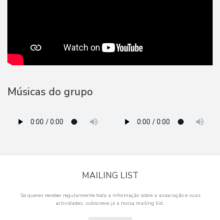
Músicas do grupo
MAILING LIST
Se queres receber regularmente toda a informação sobre a associação e suas
actividades, subscreve já a nossa mailing list.