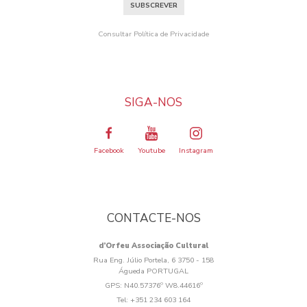
SUBSCREVER
Consultar Política de Privacidade
SIGA-NOS
Facebook
Youtube
Instagram
CONTACTE-NOS
d’Orfeu Associação Cultural
Rua Eng. Júlio Portela, 6 3750 - 158
Águeda PORTUGAL
GPS:
N40.57376º W8.44616º
Tel:
+351 234 603 164