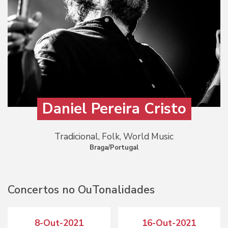
Daniel Pereira Cristo
Tradicional, Folk, World Music
Braga/Portugal
Concertos no OuTonalidades
8-Out-2021
16-Out-2021