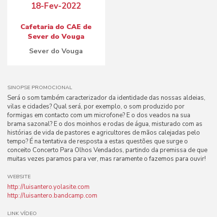
18-Fev-2022
Cafetaria do CAE de
Sever do Vouga
Sever do Vouga
SINOPSE PROMOCIONAL
Será o som também caracterizador da identidade das nossas aldeias,
vilas e cidades? Qual será, por exemplo, o som produzido por
formigas em contacto com um microfone? E o dos veados na sua
brama sazonal? E o dos moinhos e rodas de água, misturado com as
histórias de vida de pastores e agricultores de mãos calejadas pelo
tempo? É na tentativa de resposta a estas questões que surge o
conceito Concerto Para Olhos Vendados, partindo da premissa de que
muitas vezes paramos para ver, mas raramente o fazemos para ouvir!
WEBSITE
http://luisantero.yolasite.com
http://luisantero.bandcamp.com
LINK VÍDEO