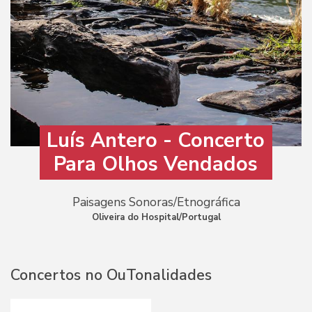
Luís Antero - Concerto
Para Olhos Vendados
Paisagens Sonoras/Etnográfica
Oliveira do Hospital/Portugal
Concertos no OuTonalidades