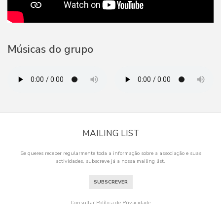
Músicas do grupo
MAILING LIST
Se queres receber regularmente toda a informação sobre a associação e suas
actividades, subscreve já a nossa mailing list.
SUBSCREVER
Consultar Política de Privacidade