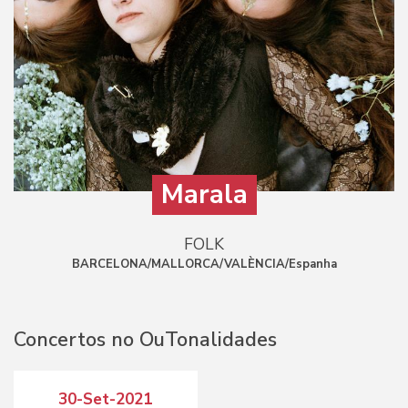
Marala
FOLK
BARCELONA/MALLORCA/VALÈNCIA/Espanha
Concertos no OuTonalidades
30-Set-2021