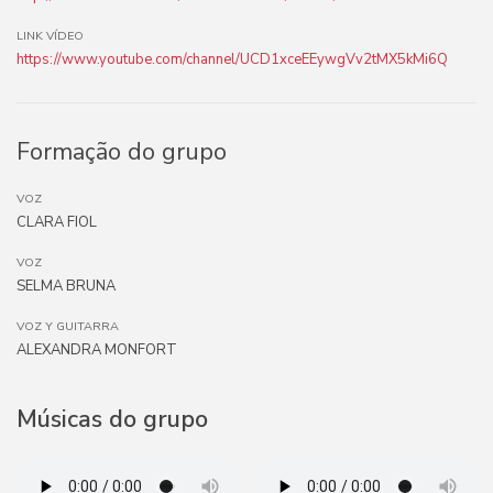
LINK VÍDEO
https://www.youtube.com/channel/UCD1xceEEywgVv2tMX5kMi6Q
Formação do grupo
VOZ
CLARA FIOL
VOZ
SELMA BRUNA
VOZ Y GUITARRA
ALEXANDRA MONFORT
Músicas do grupo