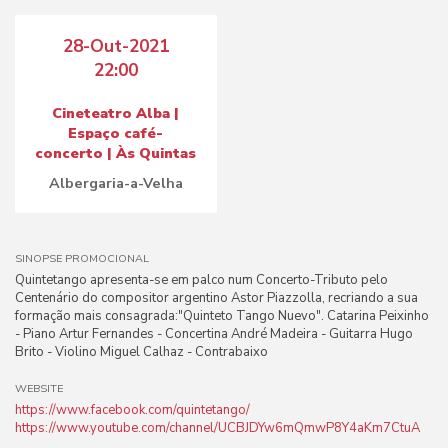
28-Out-2021
22:00
Cineteatro Alba |
Espaço café-
concerto | Às Quintas
Albergaria-a-Velha
SINOPSE PROMOCIONAL
Quintetango apresenta-se em palco num Concerto-Tributo pelo
Centenário do compositor argentino Astor Piazzolla, recriando a sua
formação mais consagrada:"Quinteto Tango Nuevo". Catarina Peixinho
- Piano Artur Fernandes - Concertina André Madeira - Guitarra Hugo
Brito - Violino Miguel Calhaz - Contrabaixo
WEBSITE
https://www.facebook.com/quintetango/
https://www.youtube.com/channel/UCBJDYw6mQmwP8Y4aKm7CtuA