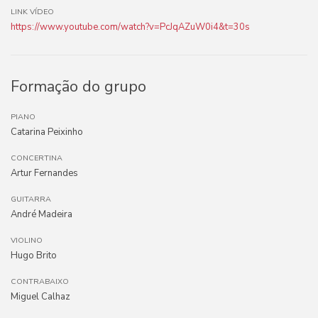
LINK VÍDEO
https://www.youtube.com/watch?v=PcJqAZuW0i4&t=30s
Formação do grupo
PIANO
Catarina Peixinho
CONCERTINA
Artur Fernandes
GUITARRA
André Madeira
VIOLINO
Hugo Brito
CONTRABAIXO
Miguel Calhaz