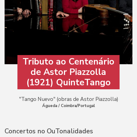
Tributo ao Centenário
de Astor Piazzolla
(1921) QuinteTango
"Tango Nuevo" (obras de Astor Piazzolla)
Águeda / Coimbra/Portugal
Concertos no OuTonalidades