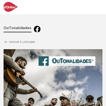
OuTonalidades
VOLTAR À LISTAGEM