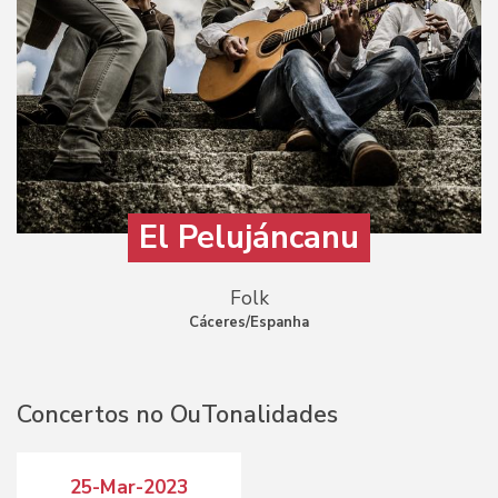
El Pelujáncanu
Folk
Cáceres/Espanha
Concertos no OuTonalidades
25-Mar-2023