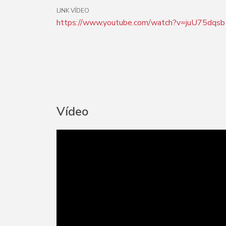
LINK VÍDEO
https://www.youtube.com/watch?v=juU75dqs
Vídeo