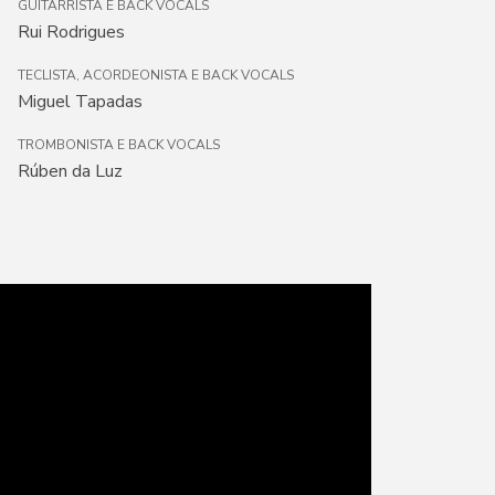
GUITARRISTA E BACK VOCALS
Rui Rodrigues
TECLISTA, ACORDEONISTA E BACK VOCALS
Miguel Tapadas
TROMBONISTA E BACK VOCALS
Rúben da Luz