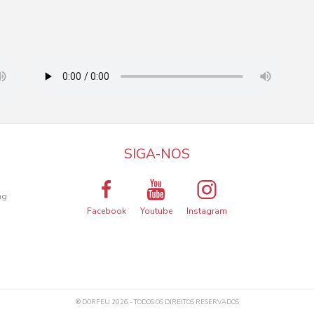
SIGA-NOS
a
ng
Facebook
Youtube
Instagram
ma melhor experiência de utilização.
® DORFEU 2026 - TODOS OS DIREITOS RESERVADOS