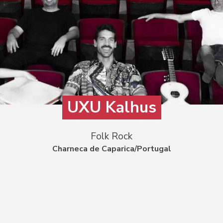
UXU Kalhus
Folk Rock
Charneca de Caparica/Portugal