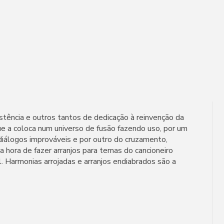
tência e outros tantos de dedicação à reinvenção da
ue a coloca num universo de fusão fazendo uso, por um
diálogos improváveis e por outro do cruzamento,
a hora de fazer arranjos para temas do cancioneiro
. Harmonias arrojadas e arranjos endiabrados são a