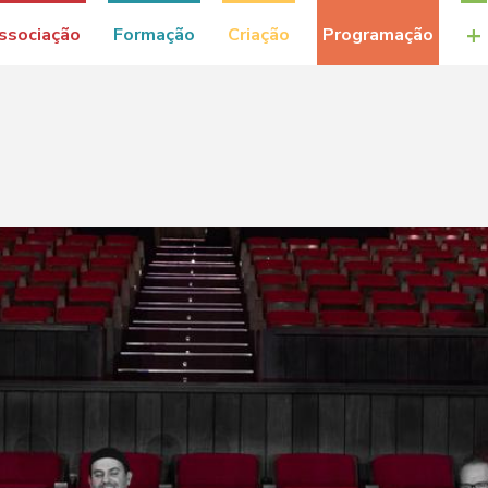
+
ssociação
Formação
Criação
Programação