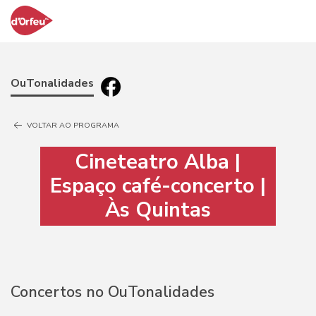
OuTonalidades
VOLTAR AO PROGRAMA
Cineteatro Alba |
Espaço café-concerto |
Às Quintas
Concertos no OuTonalidades