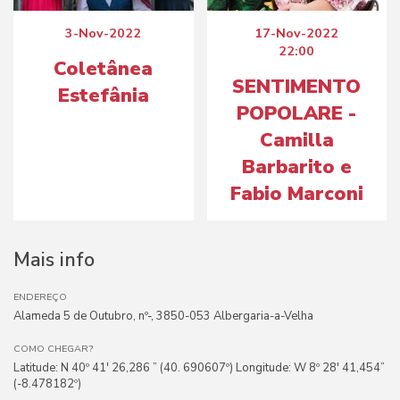
3-Nov-2022
17-Nov-2022
22:00
Coletânea
SENTIMENTO
Estefânia
POPOLARE -
Camilla
Barbarito e
Fabio Marconi
Mais info
ENDEREÇO
Alameda 5 de Outubro, nº-, 3850-053 Albergaria-a-Velha
COMO CHEGAR?
Latitude: N 40º 41′ 26,286 ” (40. 690607º) Longitude: W 8º 28′ 41,454”
(-8.478182º)